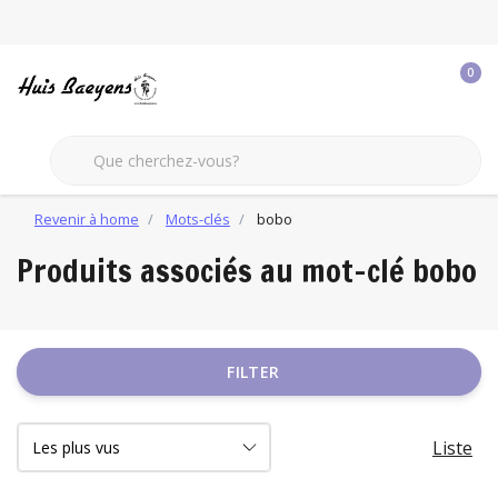
0
Revenir à home
Mots-clés
bobo
Produits associés au mot-clé bobo
FILTER
Liste