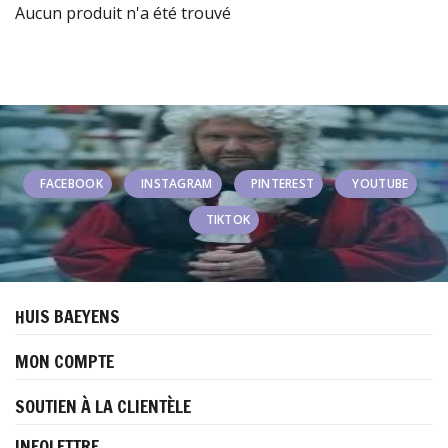
Aucun produit n'a été trouvé
FACEBOOK
INSTAGRAM
PINTEREST
YOUTUBE
TIKTOK
HUIS BAEYENS
MON COMPTE
SOUTIEN À LA CLIENTÈLE
INFOLETTRE