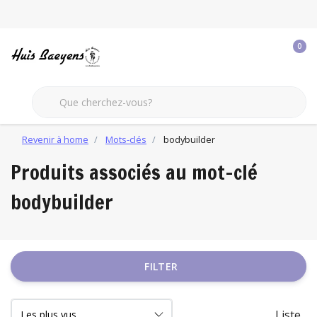
0
Revenir à home
Mots-clés
bodybuilder
Produits associés au mot-clé
bodybuilder
FILTER
Liste