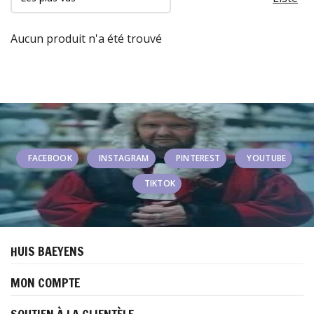
Aucun produit n'a été trouvé
FACEBOOK
INSTAGRAM
PINTEREST
YOUTUBE
TIKTOK
HUIS BAEYENS
MON COMPTE