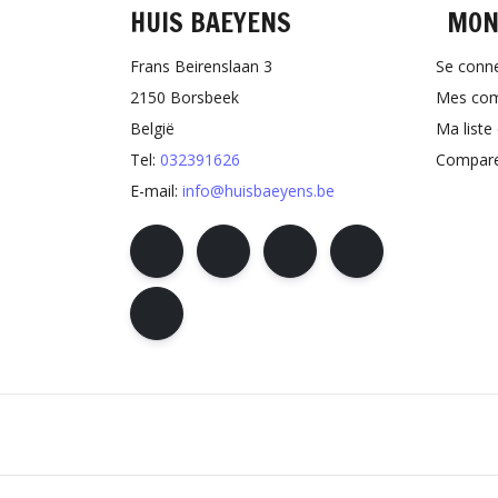
HUIS BAEYENS
MON
Frans Beirenslaan 3
Se conn
2150 Borsbeek
Mes co
België
Ma liste
Tel:
032391626
Comparer
E-mail:
info@huisbaeyens.be