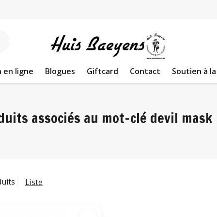
 en ligne
Blogues
Giftcard
Contact
Soutien à la
duits associés au mot-clé devil mask
duits
Liste