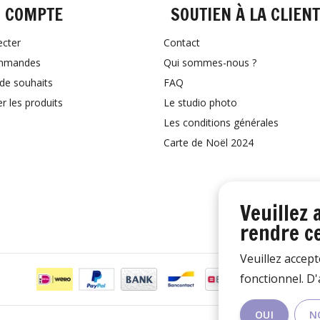
 COMPTE
SOUTIEN À LA CLIEN
ecter
Contact
mmandes
Qui sommes-nous ?
 de souhaits
FAQ
 les produits
Le studio photo
Les conditions générales
Carte de Noël 2024
Veuillez 
rendre ce
Veuillez accept
fonctionnel. D
OUI
N