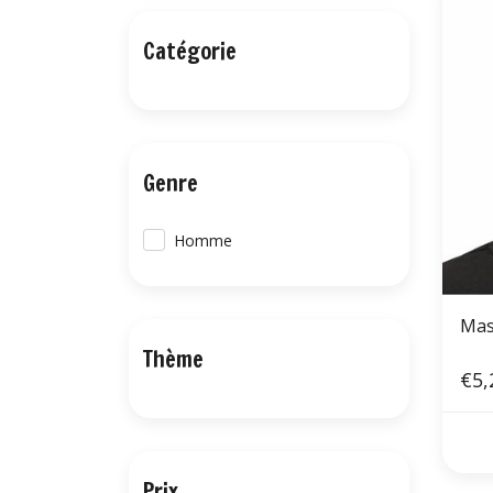
Catégorie
Genre
Homme
Mas
Thème
€5,
Prix