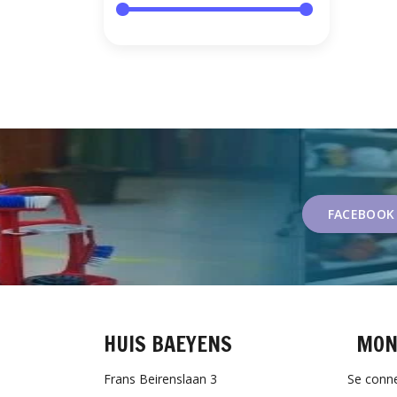
FACEBOOK
HUIS BAEYENS
MON
Frans Beirenslaan 3
Se conn