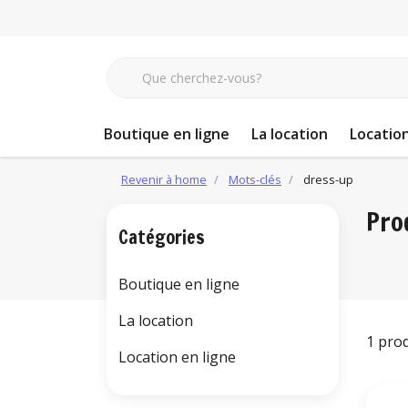
Boutique en ligne
La location
Location
Revenir à home
Mots-clés
dress-up
Pro
Catégories
Boutique en ligne
La location
1 pro
Location en ligne