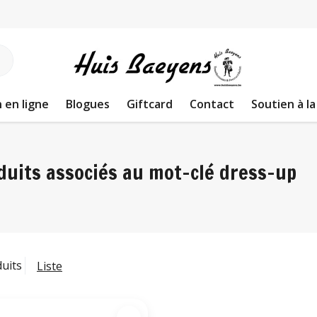
 en ligne
Blogues
Giftcard
Contact
Soutien à la
duits associés au mot-clé dress-up
duits
Liste