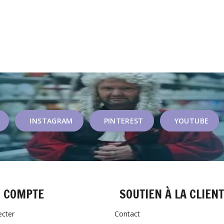
INSTAGRAM
PINTEREST
YOUTUBE
 COMPTE
SOUTIEN À LA CLIEN
ecter
Contact