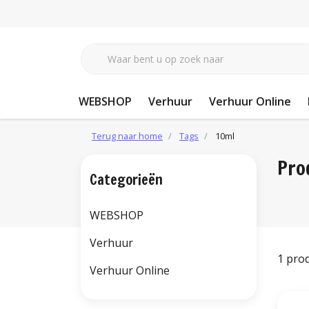
WEBSHOP
Verhuur
Verhuur Online
Terug naar home
Tags
10ml
Pro
Categorieën
WEBSHOP
Verhuur
1 pro
Verhuur Online