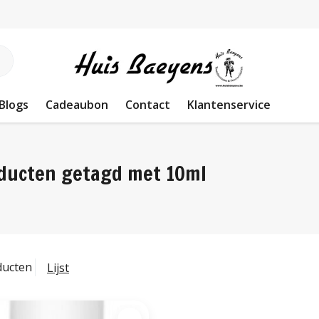
Blogs
Cadeaubon
Contact
Klantenservice
ducten getagd met 10ml
ducten
Lijst