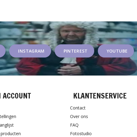
INSTAGRAM
PINTEREST
YOUTUBE
N ACCOUNT
KLANTENSERVICE
Contact
tellingen
Over ons
anglijst
FAQ
k producten
Fotostudio