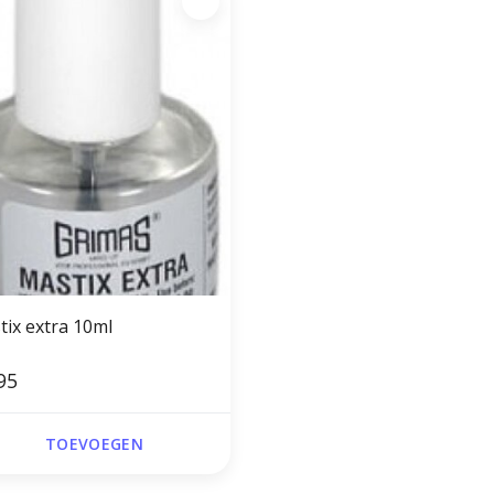
tix extra 10ml
95
TOEVOEGEN