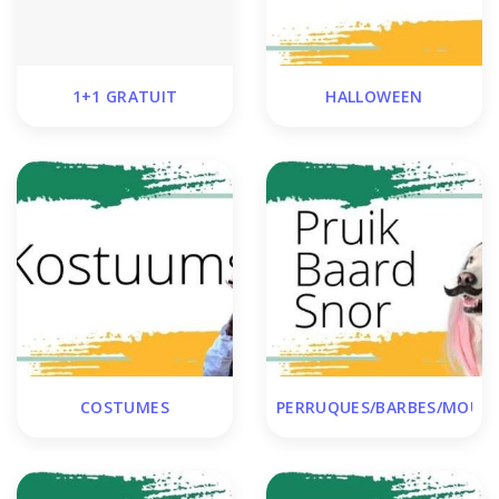
1+1 GRATUIT
HALLOWEEN
COSTUMES
PERRUQUES/BARBES/MOUS