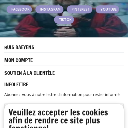
FACEBOOK
INSTAGRAM
PINTEREST
YOUTUBE
TIKTOK
HUIS BAEYENS
MON COMPTE
SOUTIEN À LA CLIENTÈLE
INFOLETTRE
Abonnez-vous à notre lettre d'information pour rester informé.
Veuillez accepter les cookies
afin de rendre ce site plus
S'ABONNER