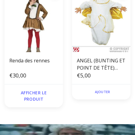
Renda des rennes
ANGEL (BUNTING ET
POINT DE TÊTE)
€30,00
baby Engel
€5,00
AJOUTER
AFFICHER LE
PRODUIT