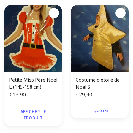
Petite Miss Père Noël
Costume d'étoile de
L (145-158 cm)
Noël S
€19,90
€29,90
AJOUTER
AFFICHER LE
PRODUIT