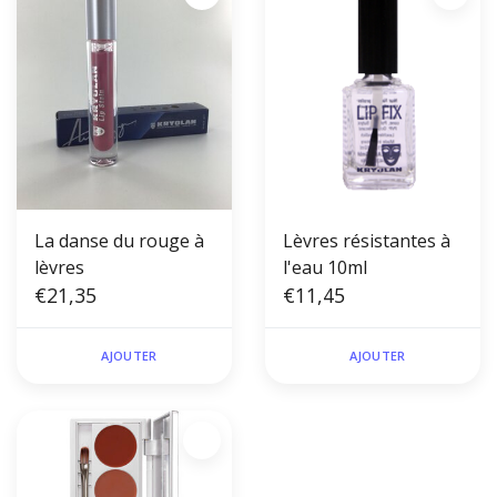
La danse du rouge à
Lèvres résistantes à
lèvres
l'eau 10ml
€21,35
€11,45
AJOUTER
AJOUTER