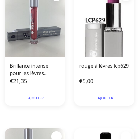
Brillance intense
rouge à lèvres lcp629
pour les lèvres
Sunrise
€21,35
€5,00
AJOUTER
AJOUTER