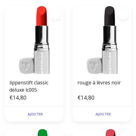
lippenstift classic
rouge à lèvres noir
deluxe lc005
€14,80
€14,80
AJOUTER
AJOUTER