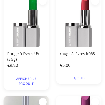
Rouge à lèvres UV
rouge à lèvres lc065
(3.5g)
€9,80
€5,00
AJOUTER
AFFICHER LE
PRODUIT