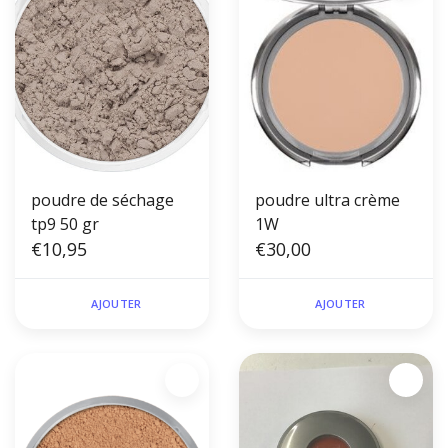
poudre de séchage
poudre ultra crème
tp9 50 gr
1W
€10,95
€30,00
AJOUTER
AJOUTER