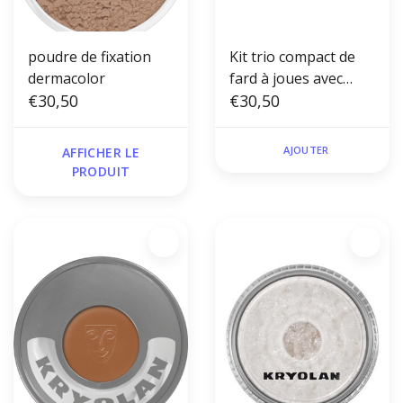
poudre de fixation
Kit trio compact de
dermacolor
fard à joues avec
€30,50
miroir
€30,50
AJOUTER
AFFICHER LE
PRODUIT