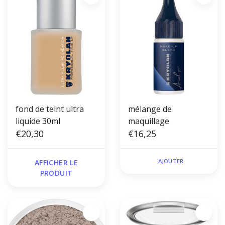
fond de teint ultra
mélange de
liquide 30ml
maquillage
€20,30
€16,25
AJOUTER
AFFICHER LE
PRODUIT