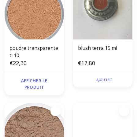
poudre transparente
blush terra 15 ml
tl 10
€22,30
€17,80
AJOUTER
AFFICHER LE
PRODUIT