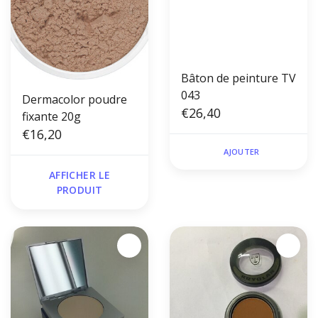
Bâton de peinture TV
043
Dermacolor poudre
€26,40
fixante 20g
€16,20
AJOUTER
AFFICHER LE
PRODUIT