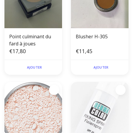
Point culminant du
Blusher H-305
fard à joues
€17,80
€11,45
AJOUTER
AJOUTER