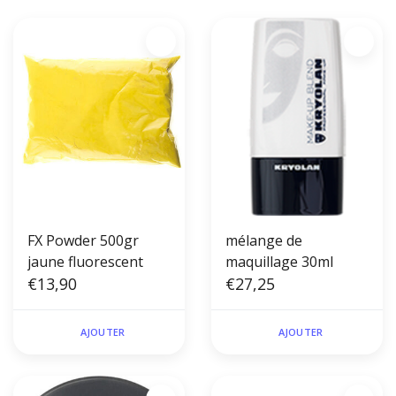
FX Powder 500gr
mélange de
jaune fluorescent
maquillage 30ml
€13,90
€27,25
AJOUTER
AJOUTER