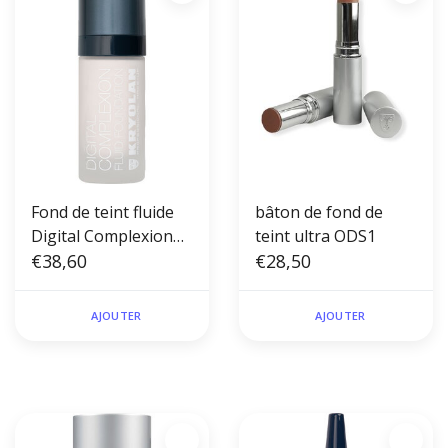
Fond de teint fluide
bâton de fond de
Digital Complexion
teint ultra ODS1
P01
€38,60
€28,50
AJOUTER
AJOUTER