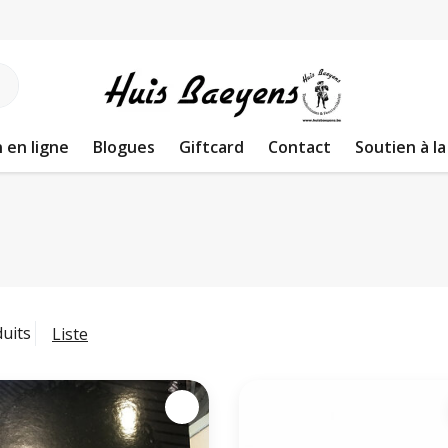
 en ligne
Blogues
Giftcard
Contact
Soutien à la
duits
Liste