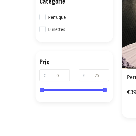
Catégorie
Perruque
Lunettes
Prix
€
€
Per
€39