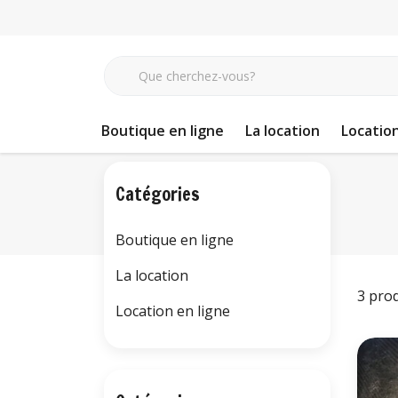
Boutique en ligne
La location
Location
Revenir à home
Marques
Thetru
Catégories
Boutique en ligne
La location
3 pro
Location en ligne