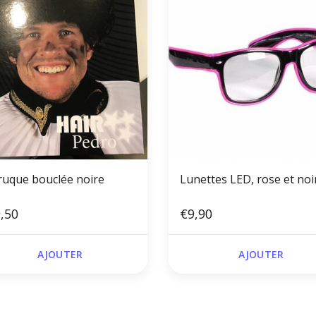
ruque bouclée noire
Lunettes LED, rose et noi
,50
€9,90
AJOUTER
AJOUTER