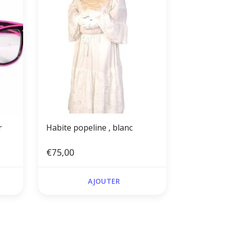
r
Habite popeline , blanc
€75,00
AJOUTER