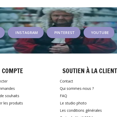
INSTAGRAM
PINTEREST
YOUTUBE
 COMPTE
SOUTIEN À LA CLIEN
ecter
Contact
mmandes
Qui sommes-nous ?
 de souhaits
FAQ
 les produits
Le studio photo
Les conditions générales