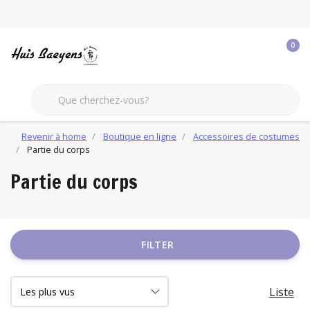
0
Revenir à home
Boutique en ligne
Accessoires de costumes
Partie du corps
Partie du corps
FILTER
Liste