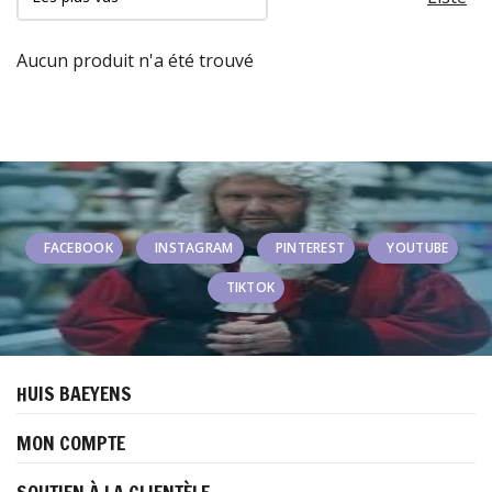
Aucun produit n'a été trouvé
FACEBOOK
INSTAGRAM
PINTEREST
YOUTUBE
TIKTOK
HUIS BAEYENS
MON COMPTE