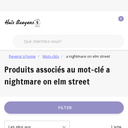
0
Revenir à home
Mots-clés
a nightmare on elm street
Produits associés au mot-clé a
nightmare on elm street
FILTER
Liste