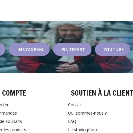
INSTAGRAM
PINTEREST
YOUTUBE
 COMPTE
SOUTIEN À LA CLIEN
ecter
Contact
mmandes
Qui sommes-nous ?
 de souhaits
FAQ
 les produits
Le studio photo