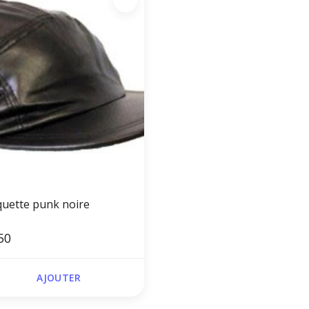
quette punk noire
50
AJOUTER