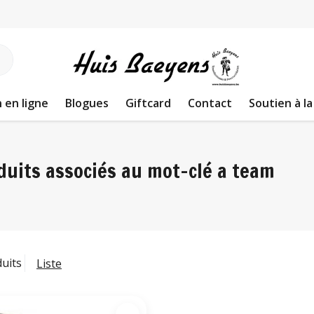
 en ligne
Blogues
Giftcard
Contact
Soutien à la
duits associés au mot-clé a team
duits
Liste