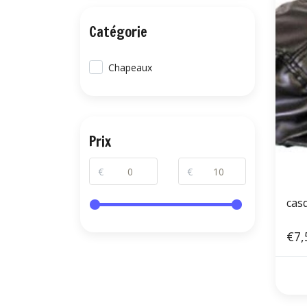
Catégorie
Chapeaux
Prix
€
€
cas
€7,