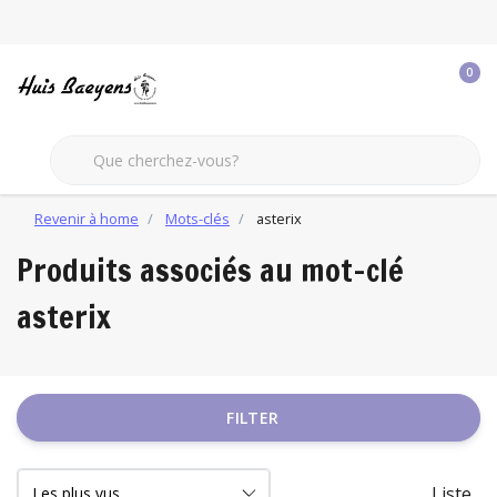
0
Revenir à home
Mots-clés
asterix
Produits associés au mot-clé
asterix
FILTER
Liste