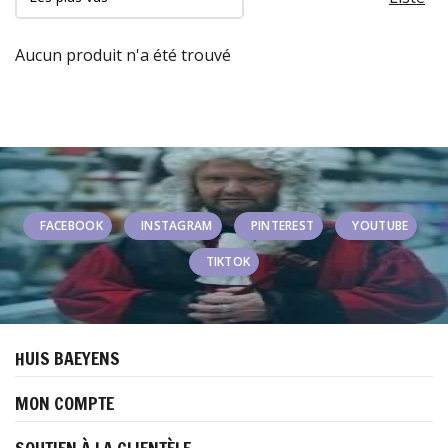
Aucun produit n'a été trouvé
FACEBOOK
INSTAGRAM
PINTEREST
YOUTUBE
TIKTOK
HUIS BAEYENS
MON COMPTE