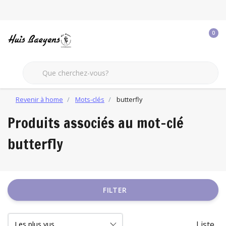
0
Revenir à home
Mots-clés
butterfly
Produits associés au mot-clé
butterfly
FILTER
Liste