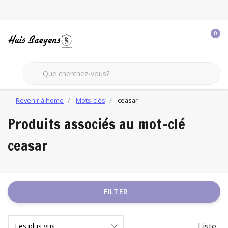
0
Revenir à home
Mots-clés
ceasar
Produits associés au mot-clé
ceasar
FILTER
Liste