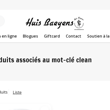
 en ligne
Blogues
Giftcard
Contact
Soutien à la
duits associés au mot-clé clean
duits
Liste