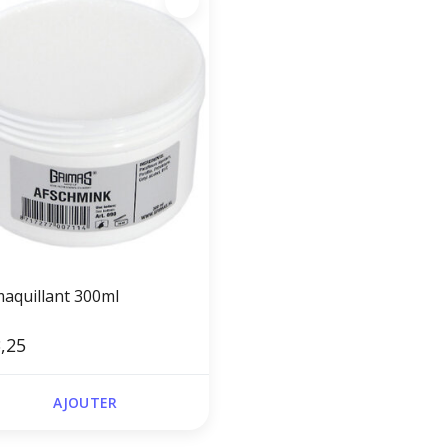
aquillant 300ml
,25
AJOUTER