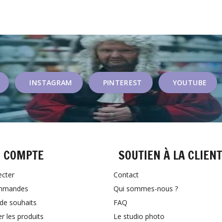
INSTAGRAM
PINTEREST
YOUTUBE
 COMPTE
SOUTIEN À LA CLIEN
ecter
Contact
mmandes
Qui sommes-nous ?
 de souhaits
FAQ
 les produits
Le studio photo