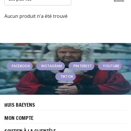
Aucun produit n'a été trouvé
FACEBOOK
INSTAGRAM
PINTEREST
YOUTUBE
TIKTOK
HUIS BAEYENS
MON COMPTE