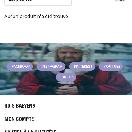
Aucun produit n'a été trouvé
FACEBOOK
INSTAGRAM
PINTEREST
YOUTUBE
TIKTOK
HUIS BAEYENS
MON COMPTE