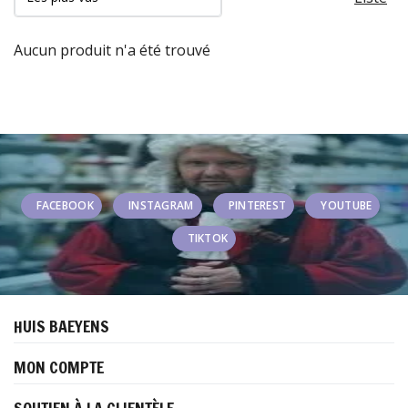
Aucun produit n'a été trouvé
FACEBOOK
INSTAGRAM
PINTEREST
YOUTUBE
TIKTOK
HUIS BAEYENS
MON COMPTE