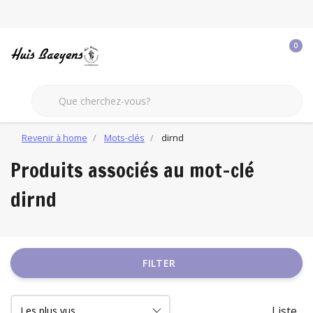
0
Revenir à home
Mots-clés
dirnd
Produits associés au mot-clé
dirnd
FILTER
Liste