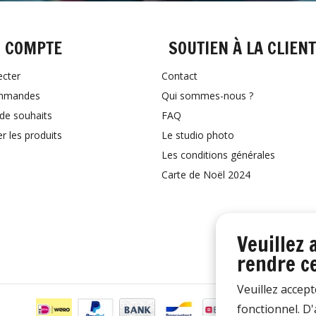
 COMPTE
SOUTIEN À LA CLIEN
ecter
Contact
mmandes
Qui sommes-nous ?
 de souhaits
FAQ
 les produits
Le studio photo
Les conditions générales
Carte de Noël 2024
Veuillez 
rendre ce
Veuillez accept
fonctionnel. D