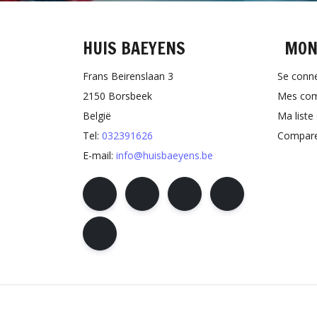
HUIS BAEYENS
MON
Frans Beirenslaan 3
Se conn
2150 Borsbeek
Mes co
België
Ma liste
Tel:
032391626
Comparer
E-mail:
info@huisbaeyens.be