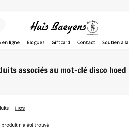
 en ligne
Blogues
Giftcard
Contact
Soutien à la
duits associés au mot-clé disco hoed
duits
Liste
 produit n'a été trouvé