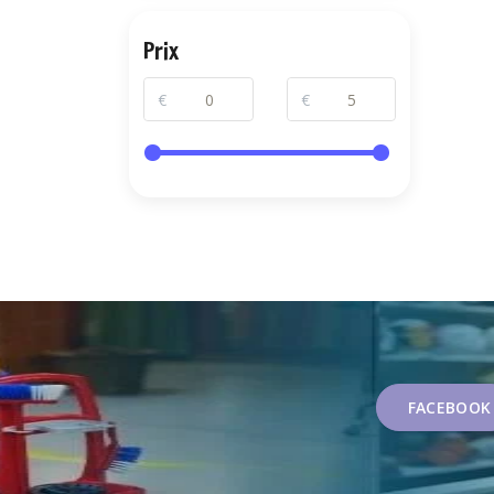
Prix
€
€
FACEBOOK