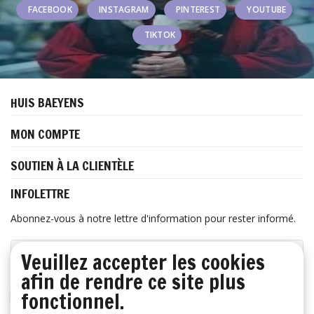
FACEBOOK
INSTAGRAM
PINTEREST
YOUTUBE
TIKTOK
HUIS BAEYENS
MON COMPTE
SOUTIEN À LA CLIENTÈLE
INFOLETTRE
Abonnez-vous à notre lettre d'information pour rester informé.
Veuillez accepter les cookies
afin de rendre ce site plus
fonctionnel.
S'ABONNER