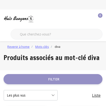
0
Revenir à home
Mots-clés
diva
Produits associés au mot-clé diva
FILTER
Liste