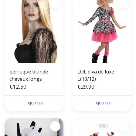
perruque blonde
LOL diva de luxe
cheveux longs
L(10/12)
€12,50
€29,90
AJOUTER
AJOUTER