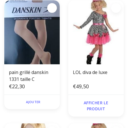
pain grillé danskin
LOL diva de luxe
1331 taille C
€22,30
€49,50
AJOUTER
AFFICHER LE
PRODUIT