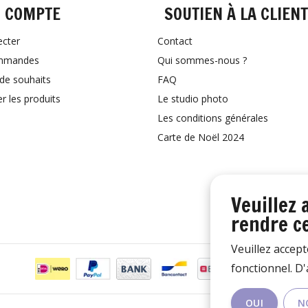
 COMPTE
SOUTIEN À LA CLIEN
ecter
Contact
mmandes
Qui sommes-nous ?
 de souhaits
FAQ
 les produits
Le studio photo
Les conditions générales
Carte de Noël 2024
Veuillez 
rendre ce
Veuillez accept
fonctionnel. D
OUI
N