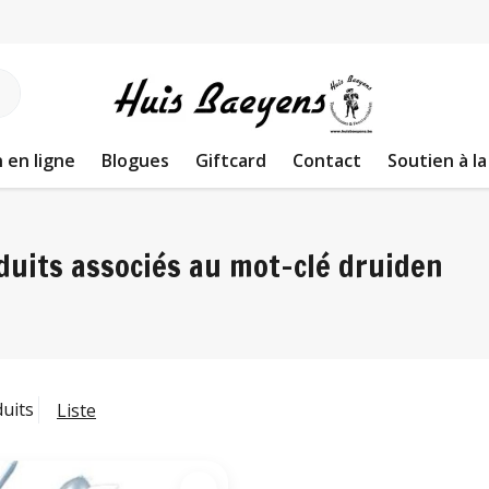
 en ligne
Blogues
Giftcard
Contact
Soutien à la
duits associés au mot-clé druiden
duits
Liste