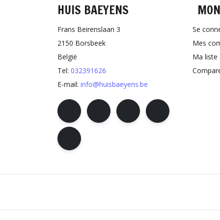
HUIS BAEYENS
MON
Frans Beirenslaan 3
Se conn
2150 Borsbeek
Mes co
België
Ma liste
Tel:
032391626
Comparer
E-mail:
info@huisbaeyens.be