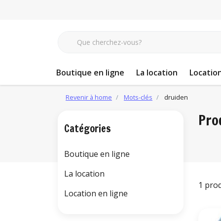
Boutique en ligne
La location
Location
Revenir à home
Mots-clés
druiden
Pro
Catégories
Boutique en ligne
La location
1 pro
Location en ligne