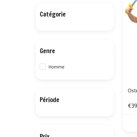
Catégorie
Genre
Homme
Ost
Période
€39
Prix