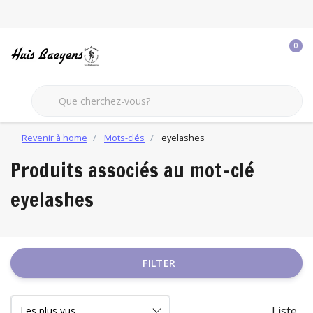
0
Revenir à home
Mots-clés
eyelashes
Produits associés au mot-clé
eyelashes
FILTER
Liste