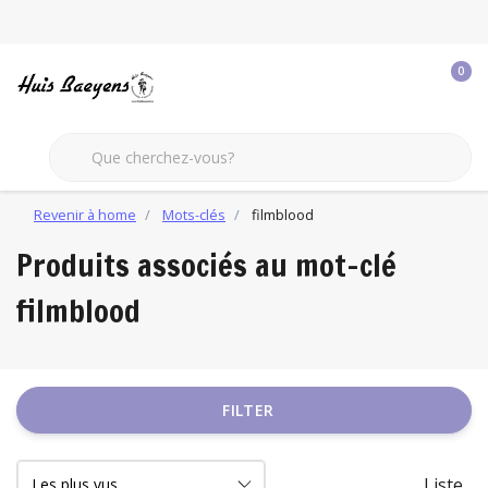
0
Revenir à home
Mots-clés
filmblood
Produits associés au mot-clé
filmblood
FILTER
Liste