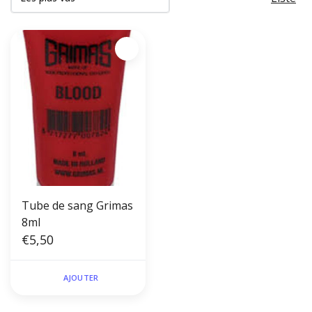
Tube de sang Grimas
8ml
€5,50
AJOUTER