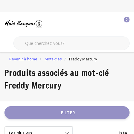
0
Revenir à home
Mots-clés
Freddy Mercury
Produits associés au mot-clé
Freddy Mercury
FILTER
Liste