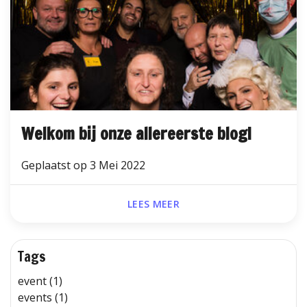
Welkom bij onze allereerste blog!
Geplaatst op
3 Mei 2022
LEES MEER
Tags
event (1)
events (1)