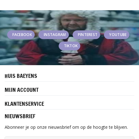
FACEBOOK
INSTAGRAM
PINTEREST
YOUTUBE
TIKTOK
HUIS BAEYENS
MIJN ACCOUNT
KLANTENSERVICE
NIEUWSBRIEF
Abonneer je op onze nieuwsbrief om op de hoogte te blijven.