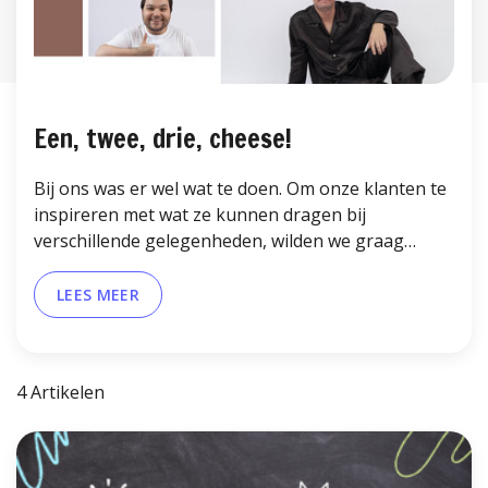
Een, twee, drie, cheese!
Bij ons was er wel wat te doen. Om onze klanten te
inspireren met wat ze kunnen dragen bij
verschillende gelegenheden, wilden we graag
visuele inspiratie bieden. Met passie en opperste
concentratie organiseerden we daarom een
LEES MEER
succesvolle fotoshoot.
4 Artikelen