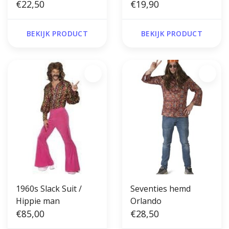
€22,50
€19,90
BEKIJK PRODUCT
BEKIJK PRODUCT
1960s Slack Suit /
Seventies hemd
Hippie man
Orlando
€85,00
€28,50