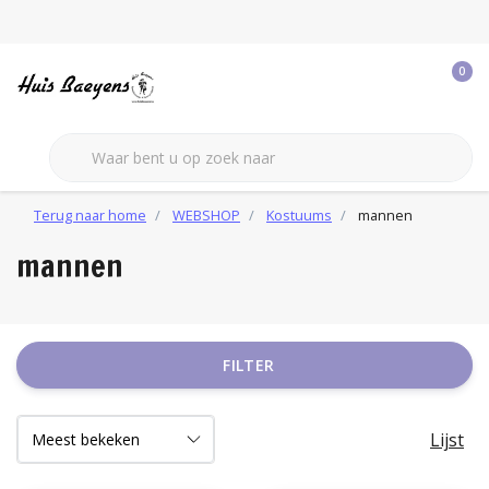
0
Terug naar home
WEBSHOP
Kostuums
mannen
mannen
FILTER
Lijst