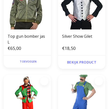
Top gun bomber jas
Silver Show Gilet
L
€65,00
€18,50
TOEVOEGEN
BEKIJK PRODUCT