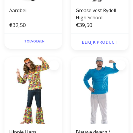
Aardbei
Grease vest Rydell
High School
€32,50
€39,50
TOEVOEGEN
BEKIJK PRODUCT
Hippie Hans
Blauwe dwerg /