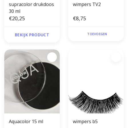
supracolor drukdoos
wimpers TV2
30 ml
€20,25
€8,75
TOEVOEGEN
BEKIJK PRODUCT
Aquacolor 15 ml
wimpers b5