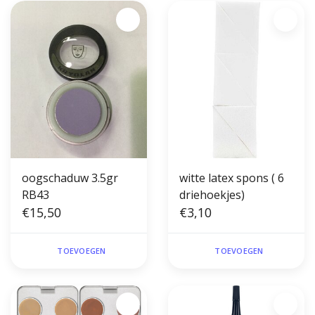
oogschaduw 3.5gr
witte latex spons ( 6
RB43
driehoekjes)
€15,50
€3,10
TOEVOEGEN
TOEVOEGEN