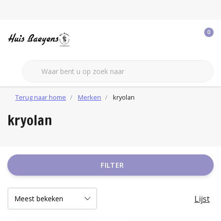
0
Terug naar home
Merken
kryolan
kryolan
FILTER
Lijst