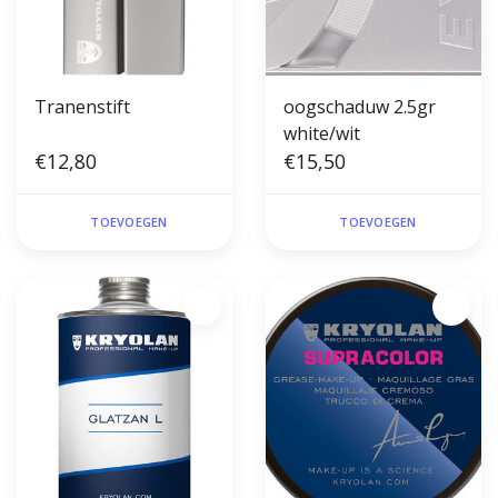
Tranenstift
oogschaduw 2.5gr
white/wit
€12,80
€15,50
TOEVOEGEN
TOEVOEGEN