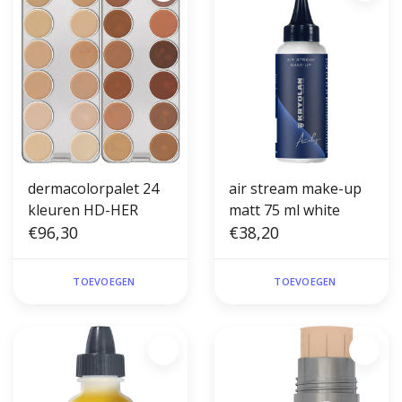
dermacolorpalet 24
air stream make-up
kleuren HD-HER
matt 75 ml white
€96,30
€38,20
TOEVOEGEN
TOEVOEGEN