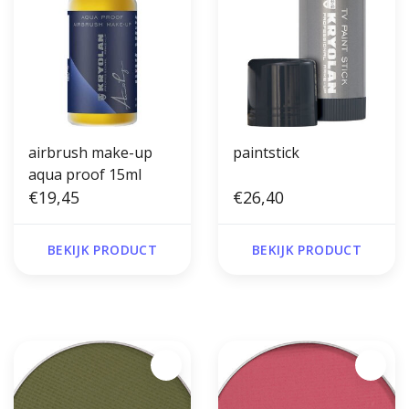
airbrush make-up
paintstick
aqua proof 15ml
€19,45
€26,40
BEKIJK PRODUCT
BEKIJK PRODUCT