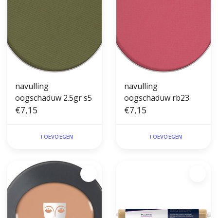
navulling
navulling
oogschaduw 2.5gr s5
oogschaduw rb23
€7,15
€7,15
TOEVOEGEN
TOEVOEGEN