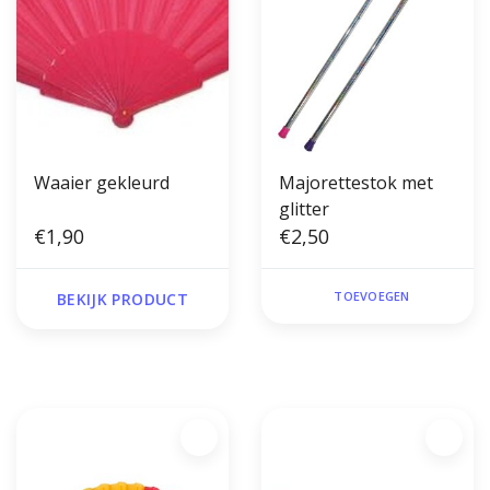
Waaier gekleurd
Majorettestok met
glitter
€1,90
€2,50
TOEVOEGEN
BEKIJK PRODUCT