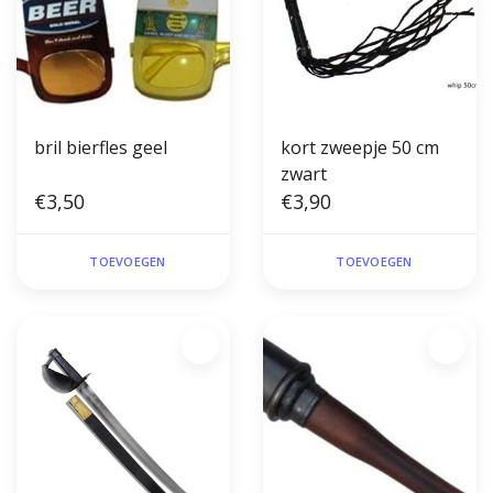
bril bierfles geel
kort zweepje 50 cm
zwart
€3,50
€3,90
TOEVOEGEN
TOEVOEGEN