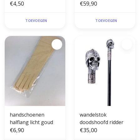
€4,50
€59,90
TOEVOEGEN
TOEVOEGEN
handschoenen
wandelstok
halflang licht goud
doodshoofd ridder
€6,90
€35,00