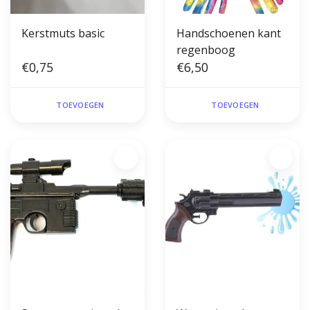
Kerstmuts basic
Handschoenen kant
regenboog
€0,75
€6,50
TOEVOEGEN
TOEVOEGEN