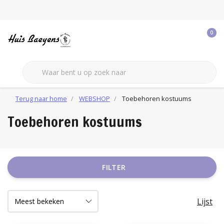
0
Terug naar home
WEBSHOP
Toebehoren kostuums
Toebehoren kostuums
FILTER
Lijst