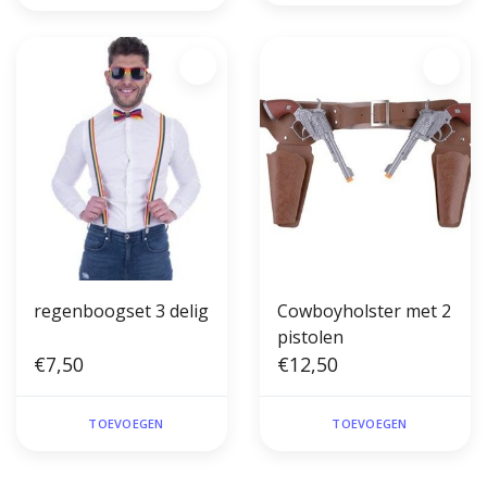
regenboogset 3 delig
Cowboyholster met 2
pistolen
€7,50
€12,50
TOEVOEGEN
TOEVOEGEN