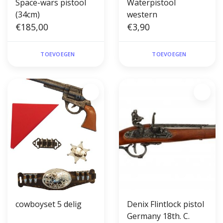
Space-wars pistool
Waterpistool
(34cm)
western
€185,00
€3,90
TOEVOEGEN
TOEVOEGEN
cowboyset 5 delig
Denix Flintlock pistol
Germany 18th. C.