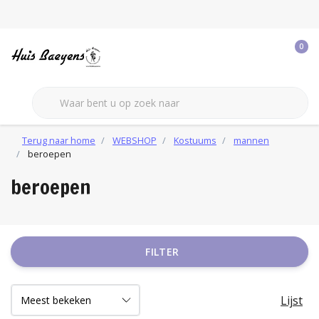
0
Terug naar home
WEBSHOP
Kostuums
mannen
beroepen
beroepen
FILTER
Lijst