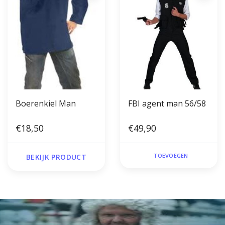
Boerenkiel Man
FBI agent man 56/58
€18,50
€49,90
TOEVOEGEN
BEKIJK PRODUCT