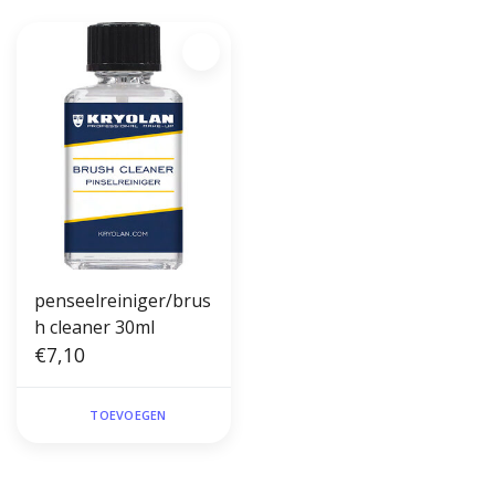
penseelreiniger/brus
h cleaner 30ml
€7,10
TOEVOEGEN