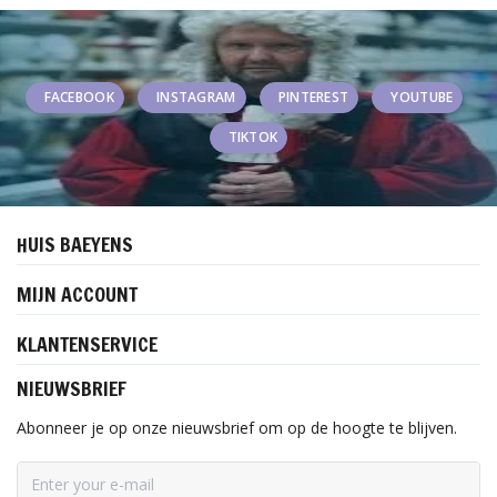
FACEBOOK
INSTAGRAM
PINTEREST
YOUTUBE
TIKTOK
HUIS BAEYENS
MIJN ACCOUNT
KLANTENSERVICE
NIEUWSBRIEF
Abonneer je op onze nieuwsbrief om op de hoogte te blijven.