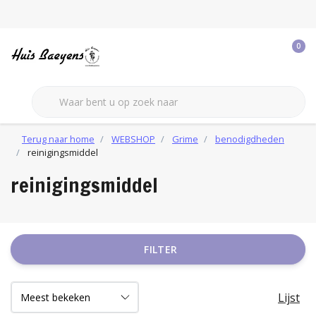
0
Terug naar home
WEBSHOP
Grime
benodigdheden
reinigingsmiddel
reinigingsmiddel
FILTER
Lijst