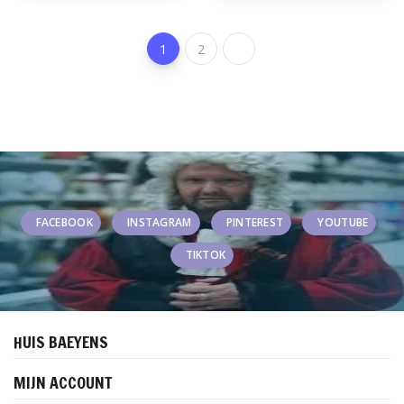
1
2
FACEBOOK
INSTAGRAM
PINTEREST
YOUTUBE
TIKTOK
HUIS BAEYENS
MIJN ACCOUNT