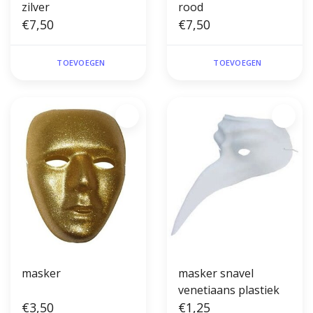
zilver
rood
€7,50
€7,50
TOEVOEGEN
TOEVOEGEN
masker
masker snavel
venetiaans plastiek
€3,50
€1,25