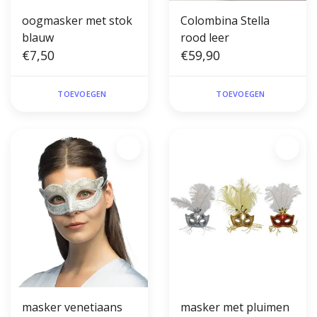
oogmasker met stok
Colombina Stella
blauw
rood leer
€7,50
€59,90
TOEVOEGEN
TOEVOEGEN
masker venetiaans
masker met pluimen