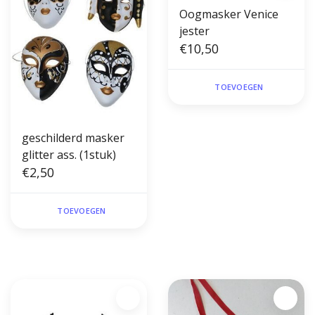
Oogmasker Venice
jester
€10,50
TOEVOEGEN
geschilderd masker
glitter ass. (1stuk)
€2,50
TOEVOEGEN