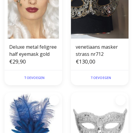
Deluxe metal feligree
venetiaans masker
half eyemask gold
strass nr712
€29,90
€130,00
TOEVOEGEN
TOEVOEGEN