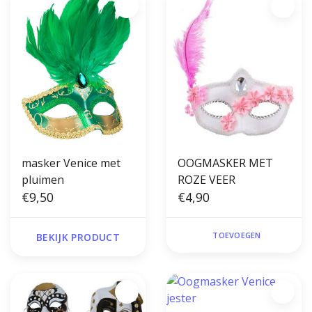
masker Venice met
OOGMASKER MET
pluimen
ROZE VEER
€9,50
€4,90
TOEVOEGEN
BEKIJK PRODUCT