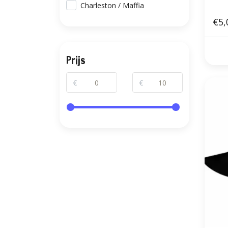
Charleston / Maffia
€5,
Prijs
€
€