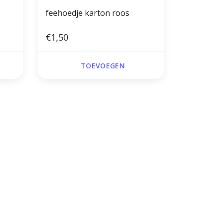
feehoedje karton roos
€1,50
TOEVOEGEN