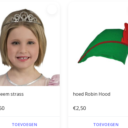
deem strass
hoed Robin Hood
50
€2,50
TOEVOEGEN
TOEVOEGEN