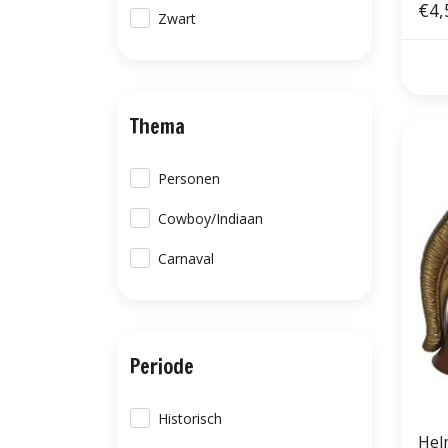
€4,
Zwart
Thema
Personen
Cowboy/Indiaan
Carnaval
Periode
Historisch
Hel