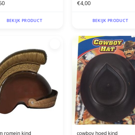
50
€4,00
BEKIJK PRODUCT
BEKIJK PRODUCT
m romein kind
cowboy hoed kind