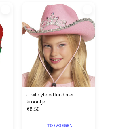
cowboyhoed kind met
kroontje
€8,50
TOEVOEGEN