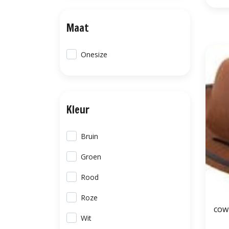
Maat
Onesize
Kleur
Bruin
Groen
Rood
Roze
cow
Wit