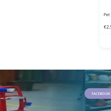
Pet
€2,
FACEBOOK