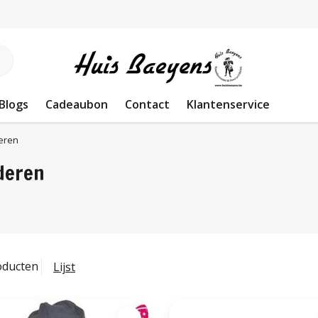
Blogs
Cadeaubon
Contact
Klantenservice
eren
deren
oducten
Lijst