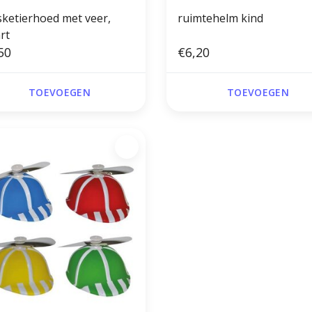
ketierhoed met veer,
ruimtehelm kind
rt
50
€6,20
TOEVOEGEN
TOEVOEGEN