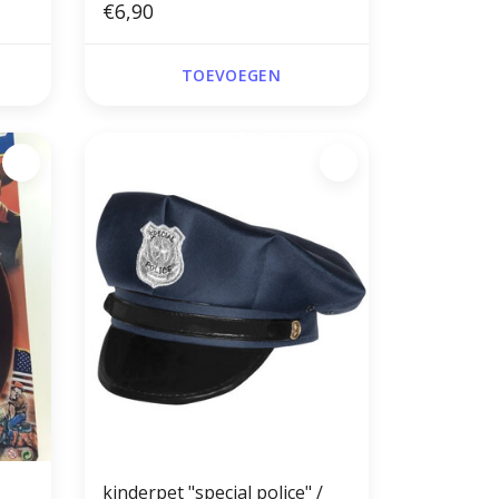
€6,90
TOEVOEGEN
kinderpet "special police" /