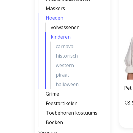
Maskers
Hoeden
volwassenen
kinderen
carnaval
historisch
western
piraat
halloween
Pet
Grime
€8,
Feestartikelen
Toebehoren kostuums
Boeken