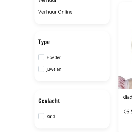
Verhuur
Verhuur Online
Type
Hoeden
Juwelen
dia
Geslacht
€6,
Kind