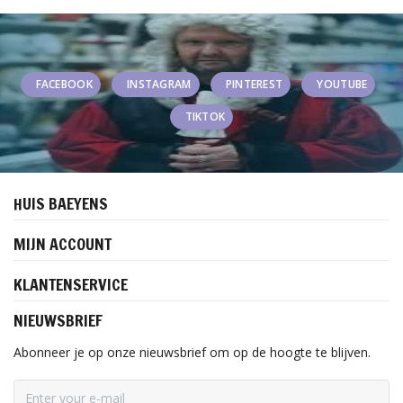
FACEBOOK
INSTAGRAM
PINTEREST
YOUTUBE
TIKTOK
HUIS BAEYENS
MIJN ACCOUNT
KLANTENSERVICE
NIEUWSBRIEF
Abonneer je op onze nieuwsbrief om op de hoogte te blijven.