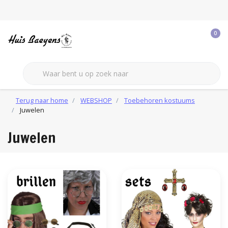
0
Terug naar home
WEBSHOP
Toebehoren kostuums
Juwelen
Juwelen