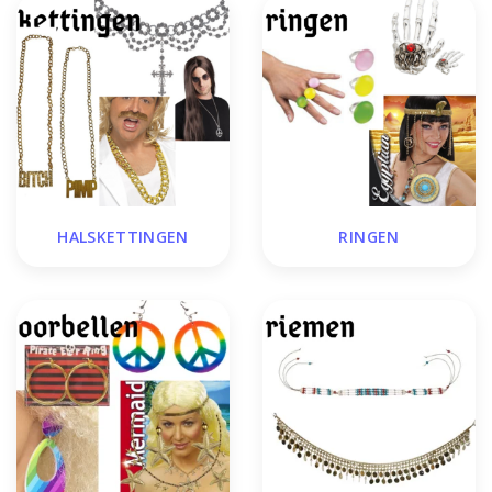
HALSKETTINGEN
RINGEN