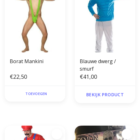
Borat Mankini
Blauwe dwerg /
smurf
€22,50
€41,00
TOEVOEGEN
BEKIJK PRODUCT