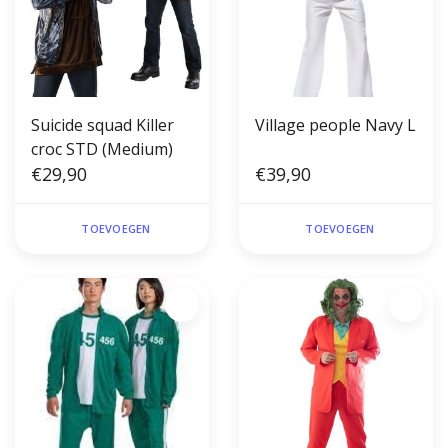
Suicide squad Killer
Village people Navy L
croc STD (Medium)
€29,90
€39,90
TOEVOEGEN
TOEVOEGEN