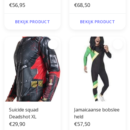
€56,95
€68,50
BEKIJK PRODUCT
BEKIJK PRODUCT
Suicide squad
Jamaicaanse bobslee
Deadshot XL
held
€29,90
€57,50