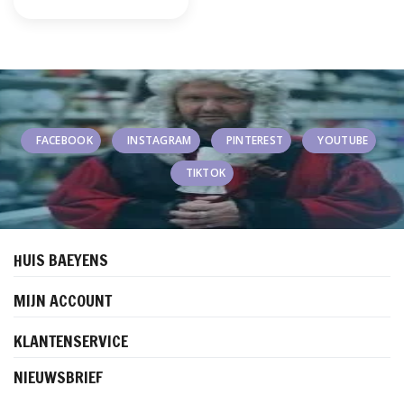
FACEBOOK
INSTAGRAM
PINTEREST
YOUTUBE
TIKTOK
HUIS BAEYENS
MIJN ACCOUNT
KLANTENSERVICE
NIEUWSBRIEF