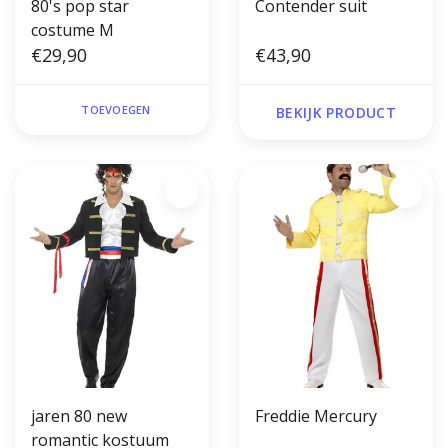
80's pop star
Contender suit
costume M
€29,90
€43,90
TOEVOEGEN
BEKIJK PRODUCT
jaren 80 new
Freddie Mercury
romantic kostuum