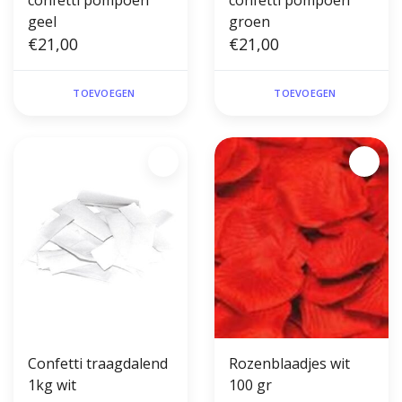
confetti pompoen
confetti pompoen
geel
groen
€21,00
€21,00
TOEVOEGEN
TOEVOEGEN
Confetti traagdalend
Rozenblaadjes wit
1kg wit
100 gr