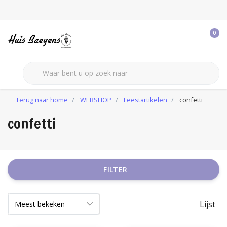
0
Terug naar home
WEBSHOP
Feestartikelen
confetti
confetti
FILTER
Lijst