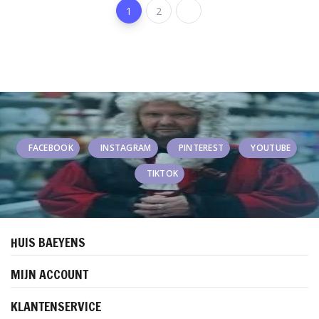
1
2
FACEBOOK
INSTAGRAM
PINTEREST
YOUTUBE
TIKTOK
HUIS BAEYENS
MIJN ACCOUNT
KLANTENSERVICE