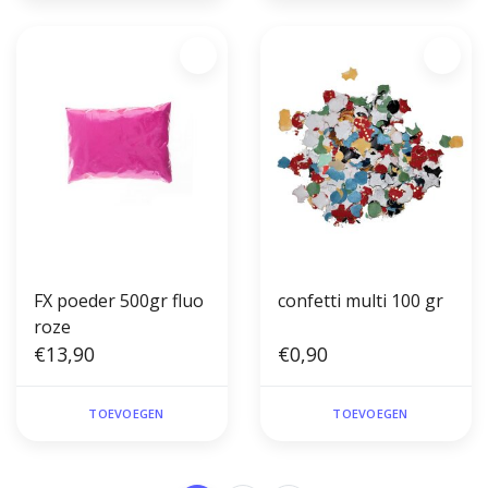
FX poeder 500gr fluo
confetti multi 100 gr
roze
€13,90
€0,90
TOEVOEGEN
TOEVOEGEN