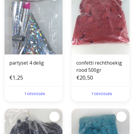
partyset 4 delig
confetti rechthoekig
rood 500gr
€1,25
€20,50
TOEVOEGEN
TOEVOEGEN