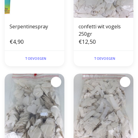
Serpentinespray
confetti wit vogels
250gr
€4,90
€12,50
TOEVOEGEN
TOEVOEGEN