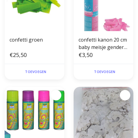
confetti groen
confetti kanon 20 cm
baby meisje gender
€25,50
reveal
€3,50
TOEVOEGEN
TOEVOEGEN