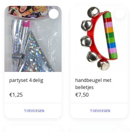
partyset 4 delig
handbeugel met
belletjes
€1,25
€7,50
TOEVOEGEN
TOEVOEGEN