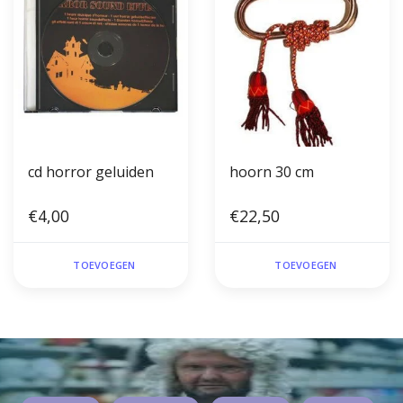
cd horror geluiden
hoorn 30 cm
€4,00
€22,50
TOEVOEGEN
TOEVOEGEN