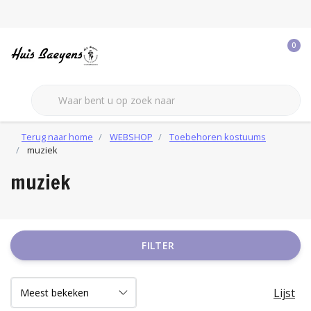
0
Terug naar home
WEBSHOP
Toebehoren kostuums
muziek
muziek
FILTER
Lijst