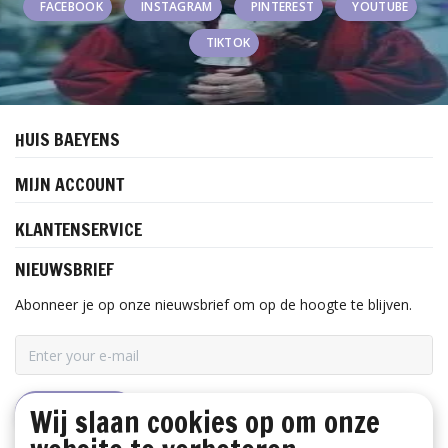
FACEBOOK
INSTAGRAM
PINTEREST
YOUTUBE
TIKTOK
HUIS BAEYENS
MIJN ACCOUNT
KLANTENSERVICE
NIEUWSBRIEF
Abonneer je op onze nieuwsbrief om op de hoogte te blijven.
Wij slaan cookies op om onze
ABONNEER