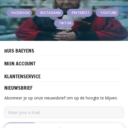
FACEBOOK
INSTAGRAM
PINTEREST
YOUTUBE
TIKTOK
HUIS BAEYENS
MIJN ACCOUNT
KLANTENSERVICE
NIEUWSBRIEF
Abonneer je op onze nieuwsbrief om op de hoogte te blijven.