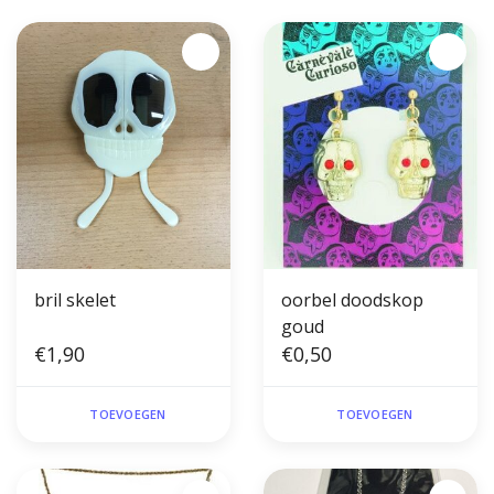
bril skelet
oorbel doodskop
goud
€1,90
€0,50
TOEVOEGEN
TOEVOEGEN