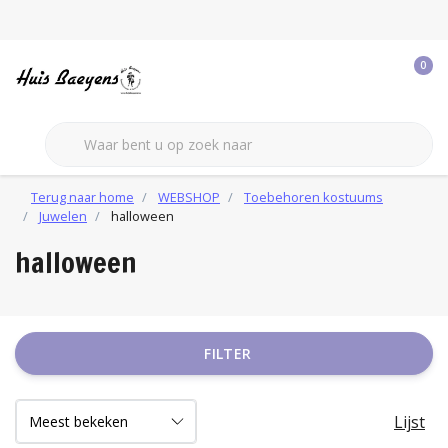
0
Terug naar home
WEBSHOP
Toebehoren kostuums
Juwelen
halloween
halloween
FILTER
Lijst