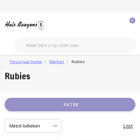
0
Terug naar home
Merken
Rubies
Rubies
FILTER
Lijst