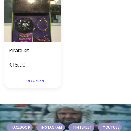
Pirate kit
€15,90
TOEVOEGEN
FACEBOOK
INSTAGRAM
PINTEREST
YOUTUBE