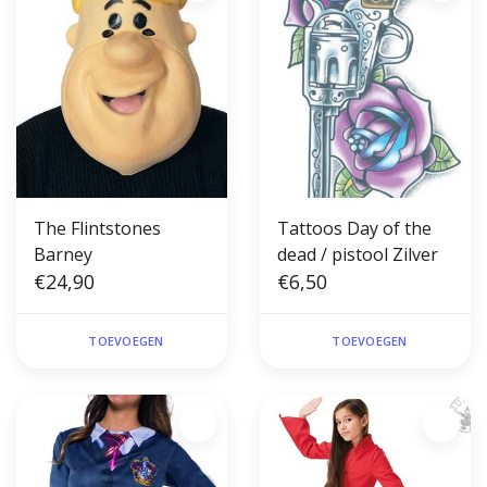
The Flintstones
Tattoos Day of the
Barney
dead / pistool Zilver
€24,90
€6,50
TOEVOEGEN
TOEVOEGEN