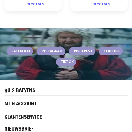
TOEVOEGEN
TOEVOEGEN
FACEBOOK
INSTAGRAM
PINTEREST
YOUTUBE
TIKTOK
HUIS BAEYENS
MIJN ACCOUNT
KLANTENSERVICE
NIEUWSBRIEF