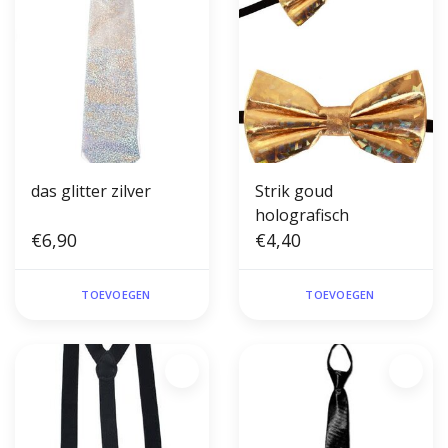
das glitter zilver
Strik goud
holografisch
€6,90
€4,40
TOEVOEGEN
TOEVOEGEN