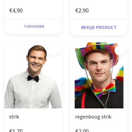
€4,90
€2,90
TOEVOEGEN
BEKIJK PRODUCT
strik
regenboog strik
€1,70
€2,00