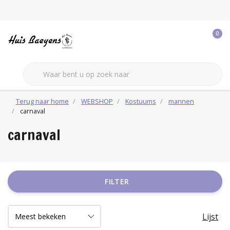
0
Terug naar home
WEBSHOP
Kostuums
mannen
carnaval
carnaval
FILTER
Lijst