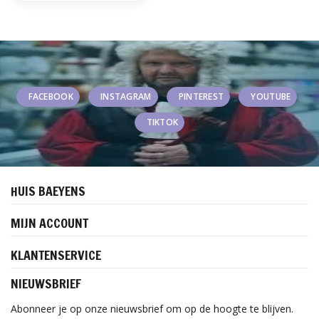
FACEBOOK
INSTAGRAM
PINTEREST
YOUTUBE
TIKTOK
HUIS BAEYENS
MIJN ACCOUNT
KLANTENSERVICE
NIEUWSBRIEF
Abonneer je op onze nieuwsbrief om op de hoogte te blijven.