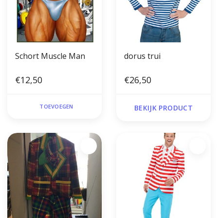
Schort Muscle Man
dorus trui
€12,50
€26,50
TOEVOEGEN
BEKIJK PRODUCT