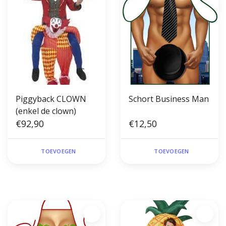
Piggyback CLOWN
Schort Business Man
(enkel de clown)
€92,90
€12,50
TOEVOEGEN
TOEVOEGEN