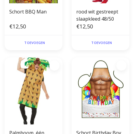
Schort BBQ Man
rood wit gestreept
slaapkleed 48/50
€12,50
€12,50
TOEVOEGEN
TOEVOEGEN
Palmboom, één
Schort Birthday Boy