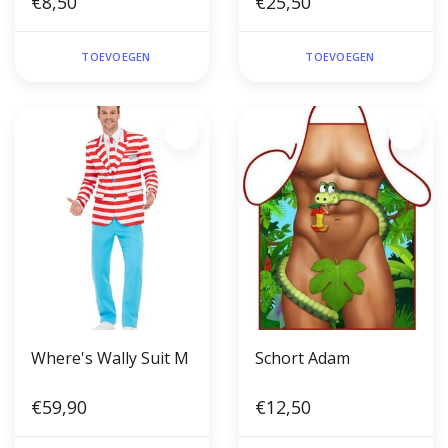
€8,50
€25,50
TOEVOEGEN
TOEVOEGEN
Where's Wally Suit M
Schort Adam
€59,90
€12,50