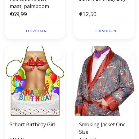
maat, palmboom
€69,99
€12,50
TOEVOEGEN
TOEVOEGEN
Schort Birthday Girl
Smoking Jacket One
Size