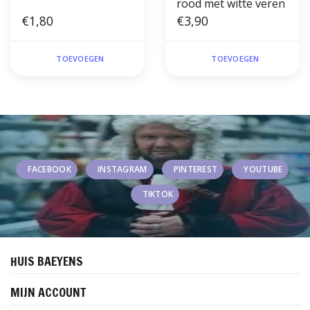
rood met witte veren
€1,80
€3,90
TOEVOEGEN
TOEVOEGEN
FACEBOOK
INSTAGRAM
PINTEREST
YOUTUBE
TIKTOK
HUIS BAEYENS
MIJN ACCOUNT