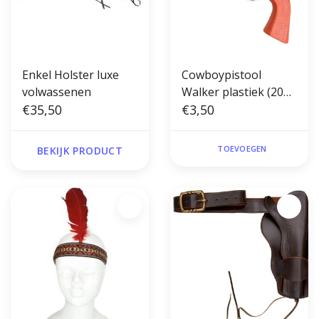
Enkel Holster luxe
Cowboypistool
volwassenen
Walker plastiek (20
€35,50
cm)
€3,50
TOEVOEGEN
BEKIJK PRODUCT