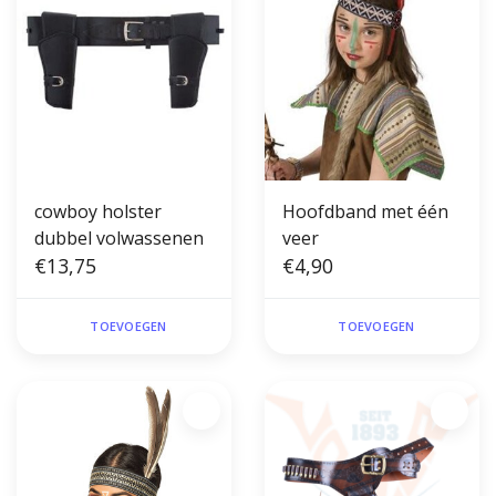
cowboy holster
Hoofdband met één
dubbel volwassenen
veer
€13,75
€4,90
TOEVOEGEN
TOEVOEGEN