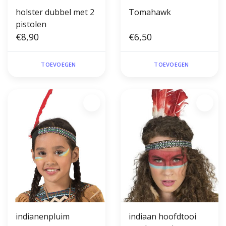
holster dubbel met 2
Tomahawk
pistolen
€8,90
€6,50
TOEVOEGEN
TOEVOEGEN
indianenpluim
indiaan hoofdtooi