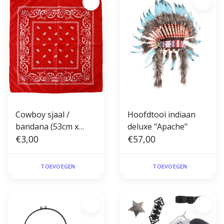
Cowboy sjaal /
Hoofdtooi indiaan
bandana (53cm x
deluxe "Apache"
53cm)
€3,00
€57,00
TOEVOEGEN
TOEVOEGEN