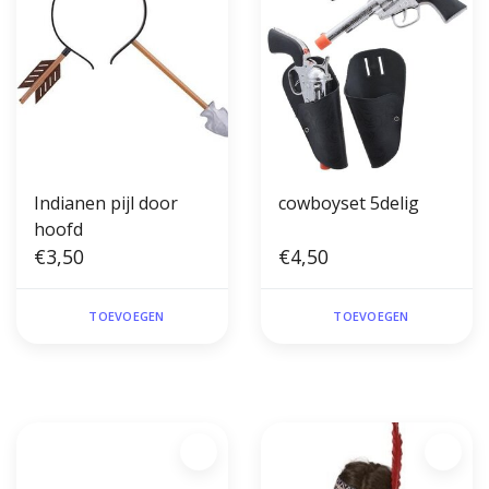
Indianen pijl door
cowboyset 5delig
hoofd
€3,50
€4,50
TOEVOEGEN
TOEVOEGEN