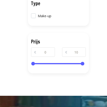
Type
Make-up
Prijs
€
€