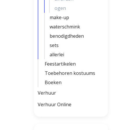
ogen
make-up
waterschmink
benodigdheden
sets
allerlei
Feestartikelen
Toebehoren kostuums
Boeken
Verhuur
Verhuur Online