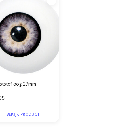
kunststof oog 27mm
95
BEKIJK PRODUCT