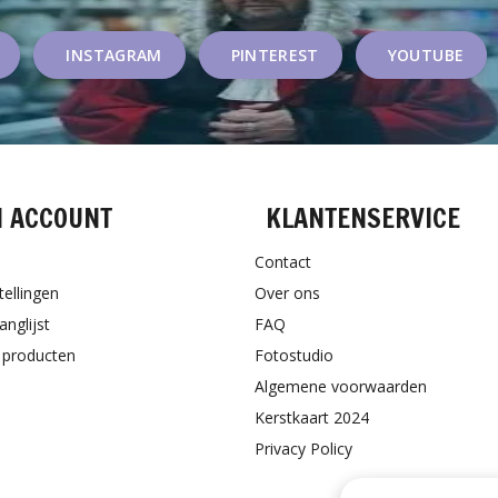
INSTAGRAM
PINTEREST
YOUTUBE
N ACCOUNT
KLANTENSERVICE
Contact
tellingen
Over ons
anglijst
FAQ
k producten
Fotostudio
Algemene voorwaarden
Kerstkaart 2024
Privacy Policy