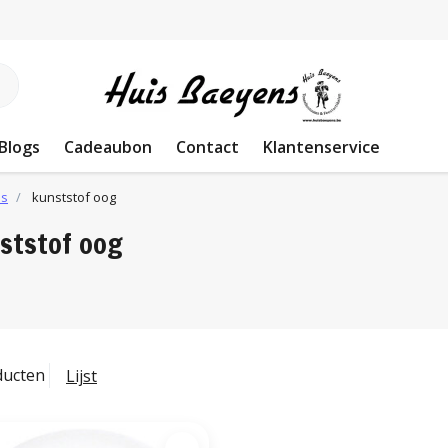
Blogs
Cadeaubon
Contact
Klantenservice
ls
kunststof oog
ststof oog
ducten
Lijst