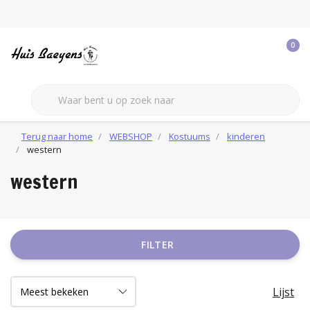
0
Terug naar home
WEBSHOP
Kostuums
kinderen
western
western
FILTER
Lijst