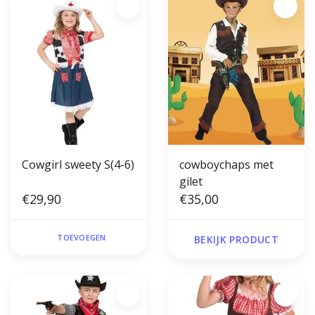
Cowgirl sweety S(4-6)
cowboychaps met
gilet
€29,90
€35,00
TOEVOEGEN
BEKIJK PRODUCT