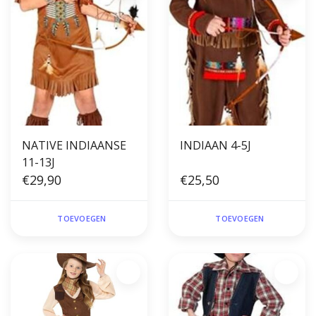
NATIVE INDIAANSE
INDIAAN 4-5J
11-13J
€29,90
€25,50
TOEVOEGEN
TOEVOEGEN