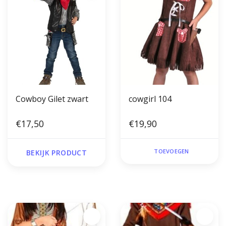
Cowboy Gilet zwart
cowgirl 104
€17,50
€19,90
TOEVOEGEN
BEKIJK PRODUCT