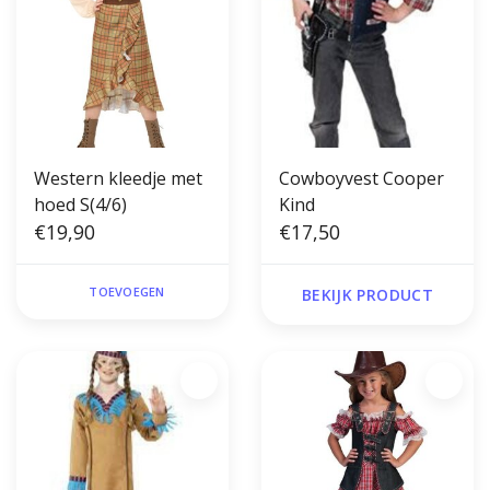
Western kleedje met
Cowboyvest Cooper
hoed S(4/6)
Kind
€19,90
€17,50
TOEVOEGEN
BEKIJK PRODUCT