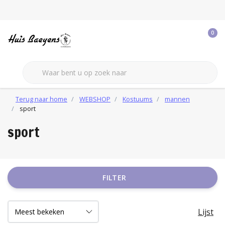
0
Terug naar home
WEBSHOP
Kostuums
mannen
sport
sport
FILTER
Lijst