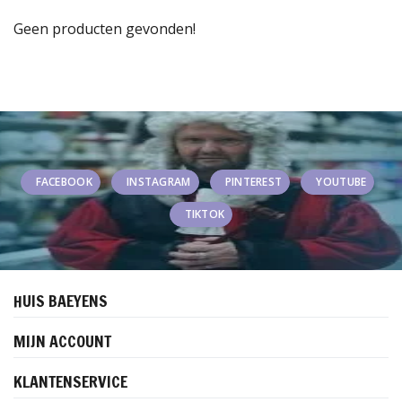
Geen producten gevonden!
FACEBOOK
INSTAGRAM
PINTEREST
YOUTUBE
TIKTOK
HUIS BAEYENS
MIJN ACCOUNT
KLANTENSERVICE