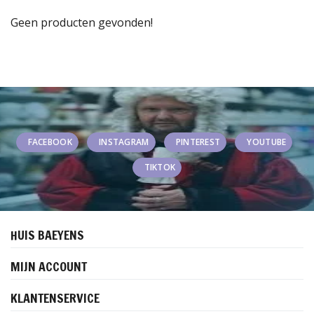
Geen producten gevonden!
FACEBOOK
INSTAGRAM
PINTEREST
YOUTUBE
TIKTOK
HUIS BAEYENS
MIJN ACCOUNT
KLANTENSERVICE