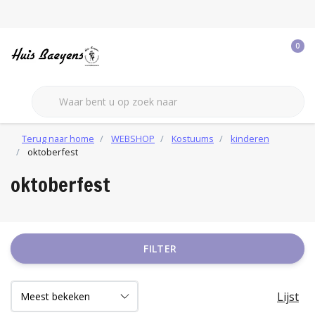
0
Terug naar home
WEBSHOP
Kostuums
kinderen
oktoberfest
oktoberfest
FILTER
Lijst