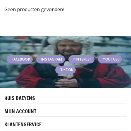
Geen producten gevonden!
FACEBOOK
INSTAGRAM
PINTEREST
YOUTUBE
TIKTOK
HUIS BAEYENS
MIJN ACCOUNT
KLANTENSERVICE