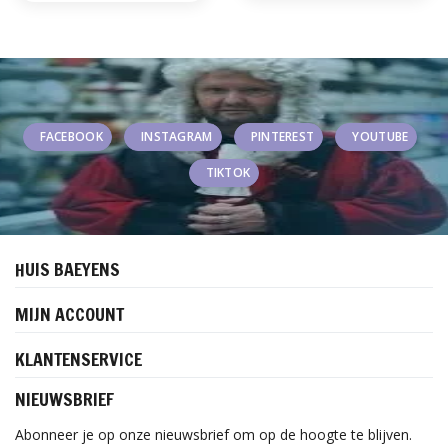
FACEBOOK
INSTAGRAM
PINTEREST
YOUTUBE
TIKTOK
HUIS BAEYENS
MIJN ACCOUNT
KLANTENSERVICE
NIEUWSBRIEF
Abonneer je op onze nieuwsbrief om op de hoogte te blijven.