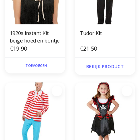
1920s instant Kit
Tudor Kit
beige hoed en bontje
€19,90
€21,50
TOEVOEGEN
BEKIJK PRODUCT