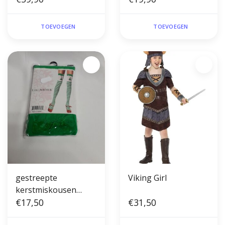
TOEVOEGEN
TOEVOEGEN
gestreepte
Viking Girl
kerstmiskousen
groen
€17,50
€31,50