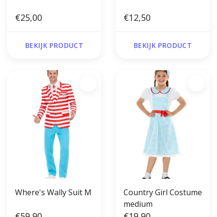
€25,00
€12,50
BEKIJK PRODUCT
BEKIJK PRODUCT
Where's Wally Suit M
Country Girl Costume
medium
€59,90
€19,90