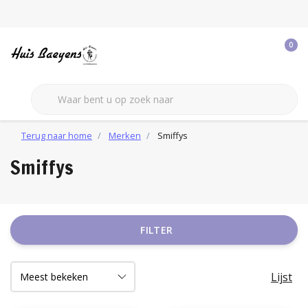
0
Terug naar home
Merken
Smiffys
Smiffys
FILTER
Lijst